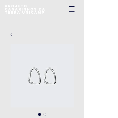
Projeto
Canarinhos da
Terra UNICAMP