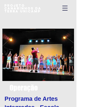
Projeto
Canarinhos da
Terra UNICAMP
Operação
​Programa de Artes